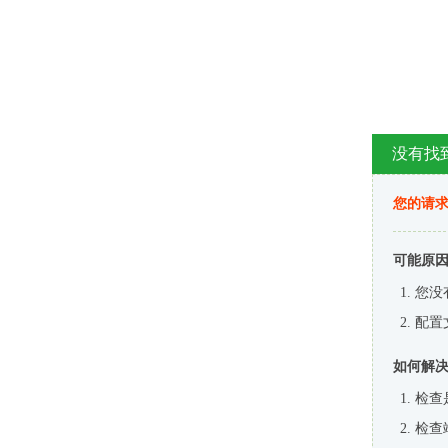
没有找
您的请求
可能原
您没
配置
如何解
检查
检查