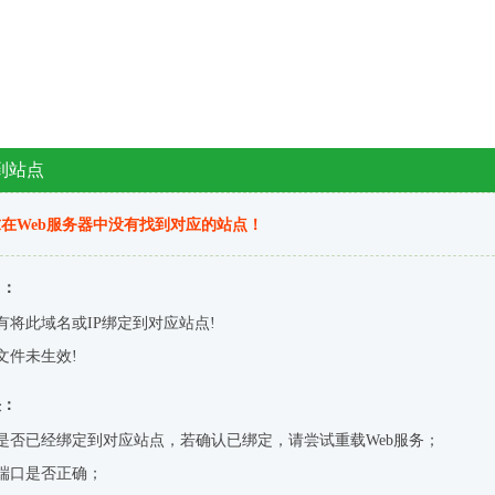
到站点
在Web服务器中没有找到对应的站点！
因：
有将此域名或IP绑定到对应站点!
文件未生效!
决：
是否已经绑定到对应站点，若确认已绑定，请尝试重载Web服务；
端口是否正确；